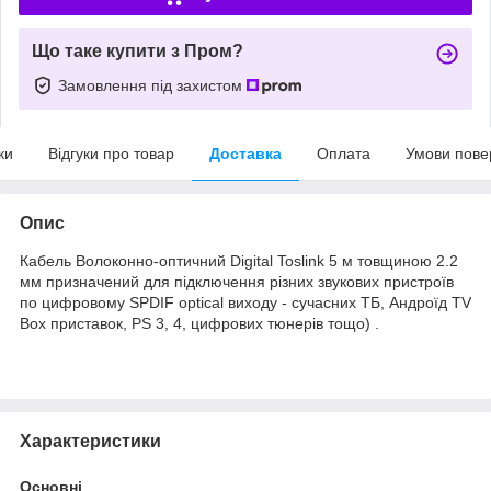
Що таке купити з Пром?
Замовлення під захистом
ки
Відгуки про товар
Доставка
Оплата
Умови пове
Опис
Кабель Волоконно-оптичний Digital Toslink 5 м товщиною 2.2
мм призначений для підключення різних звукових пристроїв
по цифровому SPDIF optical виходу - сучасних ТБ, Андроїд TV
Box приставок, PS 3, 4, цифрових тюнерів тощо) .
Характеристики
Основні