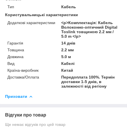
Тип
Кабель
Користувальницькі характеристики
Додаткові характеристики
<p>Комплектація: Кабель
Волоконно-оптичний Digital
Toslink товщиною 2.2 мм /
5.0 m </p>
Гарантія
14 днів
Товщина
2.2 мм
Довжина
5.0 м
Вид
Кабелі
Країна-виробник
Китай
Доставка/Оплата
Передоплата 100%. Термін
доставки 1-5 днів, в
залежності від регіону
Приховати
Відгуки про товар
Ще немає відгуків про цей товар