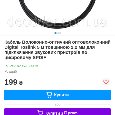
Кабель Волоконно-оптичний оптоволоконний
Digital Toslink 5 м товщиною 2.2 мм для
підключення звукових пристроїв по
цифровому SPDIF
Готово до відправки
Роздріб
199
₴
Купити
або
Купити з