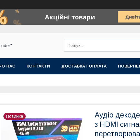
coder"
РО НАС
КОНТАКТИ
ДОСТАВКА І ОПЛАТА
ПОВЕРНЕ
Аудіо декодер
Новинка
з HDMI сигна
перетворювач