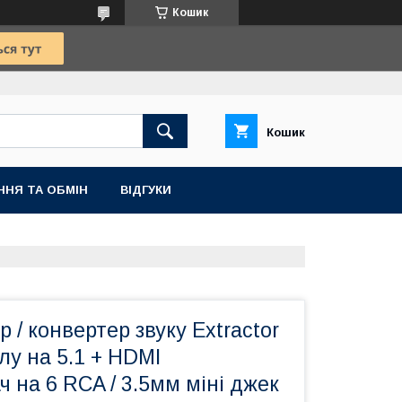
Кошик
Кошик
ННЯ ТА ОБМІН
ВІДГУКИ
 / конвертер звуку Extractor
лу на 5.1 + HDMI
 на 6 RCA / 3.5мм міні джек