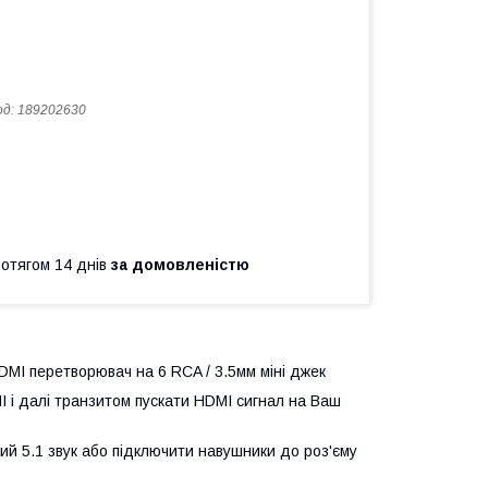
од:
189202630
ротягом 14 днів
за домовленістю
HDMI перетворювач на 6 RCA / 3.5мм міні джек
 і далі транзитом пускати HDMI сигнал на Ваш
ий 5.1 звук або підключити навушники до роз'єму