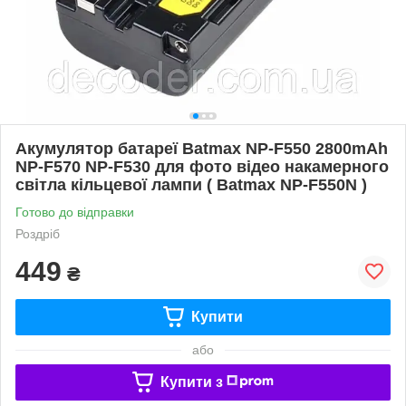
Акумулятор батареї Batmax NP-F550 2800mAh
NP-F570 NP-F530 для фото відео накамерного
світла кільцевої лампи ( Batmax NP-F550N )
Готово до відправки
Роздріб
449
₴
Купити
або
Купити з