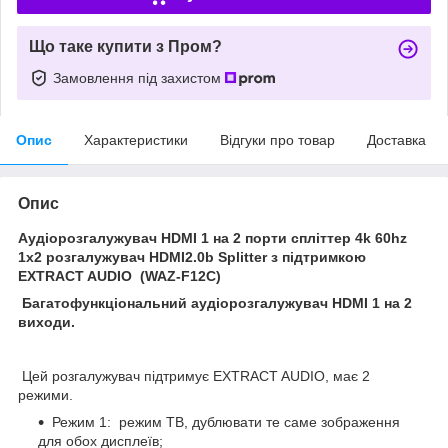
Що таке купити з Пром?
Замовлення під захистом
Опис
Характеристики
Відгуки про товар
Доставка
Опис
Аудіорозгалужувач HDMI 1 на 2 порти спліттер 4k 60hz
1x2 розгалужувач HDMI2.0b Splitter з підтримкою
EXTRACT AUDIO (WAZ-F12C)
Багатофункціональний аудіорозгалужувач HDMI 1 на 2
виходи.
Цей розгалужувач підтримує EXTRACT AUDIO, має 2
режими.
Режим 1: режим ТВ, дублювати те саме зображення
для обох дисплеїв;