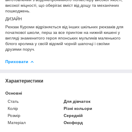
високої міцності, що оберігає вміст від дощу та механічних
пошкоджень.
ДИЗАЙН
Рюкзак Куроми відрізняється від інших шкільних рюкзаків для
початкової школи, перш за все принтом на нижній кишені у
вигляді знаменитого героя японських мультиків маленького
білого кролика у своїй відомій чорній шапочці і своїми
друзями поруч.
Приховати
Характеристики
Основні
Стать
Для дівчаток
Колір
Різні кольори
Розмір
Середній
Матеріал
Оксфорд