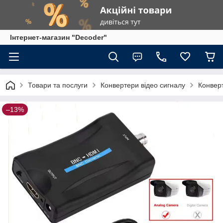
Інтернет-магазин "Decoder"
Товари та послуги
Конвертери відео сигналу
Конверт
–13%