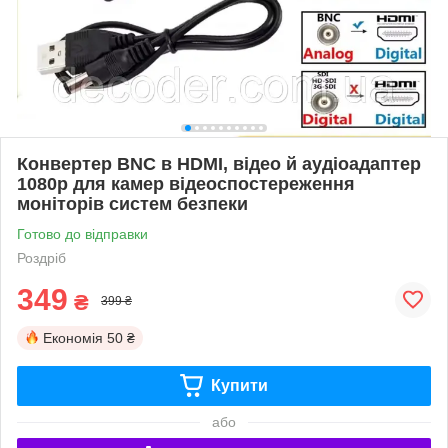
Конвертер BNC в HDMI, відео й аудіоадаптер
1080p для камер відеоспостереження
моніторів систем безпеки
Готово до відправки
Роздріб
349
₴
399 ₴
Економія
50 ₴
Купити
або