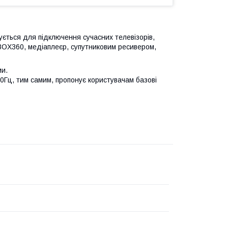
ється для підключення сучасних телевізорів,
XBOX360, медіаплеєр, супутниковим ресивером,
ми.
0Гц, тим самим, пропонує користувачам базові