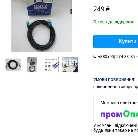
249 ₴
Готово до відправки
Купити
+380 (96) 274-33-85
повернення товару п
У компанії підключені
будь-який товар не п