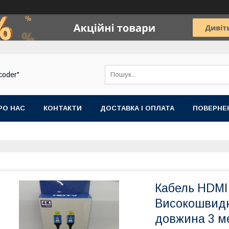
coder"
РО НАС
КОНТАКТИ
ДОСТАВКА І ОПЛАТА
ПОВЕРНЕ
Кабель HDMI 
Високошвидк
довжина 3 мет