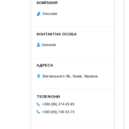
Decoder
Наталія
Виговського 5Б, Львів, Україна
+380 (96) 274-33-85
+380 (66) 745-53-73